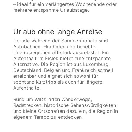
– ideal für ein verlängertes Wochenende oder
mehrere entspannte Urlaubstage.
Urlaub ohne lange Anreise
Gerade während der Sommermonate sind
Autobahnen, Flughäfen und beliebte
Urlaubsregionen oft stark ausgelastet. Ein
Aufenthalt im Éislek bietet eine entspannte
Alternative. Die Region ist aus Luxemburg,
Deutschland, Belgien und Frankreich schnell
erreichbar und eignet sich sowohl für
spontane Kurztrips als auch für längere
Aufenthalte.
Rund um Wiltz laden Wanderwege,
Radstrecken, historische Sehenswürdigkeiten
und kleine Ortschaften dazu ein, die Region in
eigenem Tempo zu entdecken.