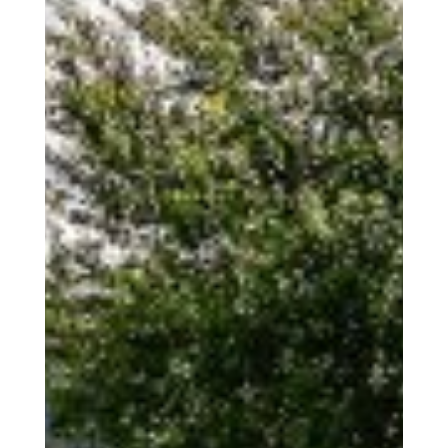
Der Mensch
COOPERATIONS S.Coop