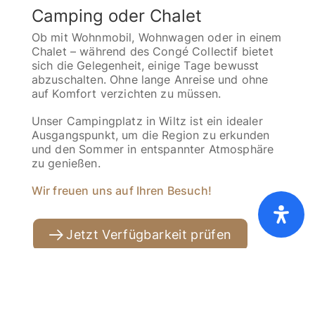
Camping oder Chalet
Ob mit Wohnmobil, Wohnwagen oder in einem
Chalet – während des Congé Collectif bietet
sich die Gelegenheit, einige Tage bewusst
abzuschalten. Ohne lange Anreise und ohne
auf Komfort verzichten zu müssen.
Unser Campingplatz in Wiltz ist ein idealer
Ausgangspunkt, um die Region zu erkunden
und den Sommer in entspannter Atmosphäre
zu genießen.
Wir freuen uns auf Ihren Besuch!
Home
Preisliste [PDF]
FAQ
AGB
Cookies
Datenschutz
Impressum
Jetzt Verfügbarkeit prüfen