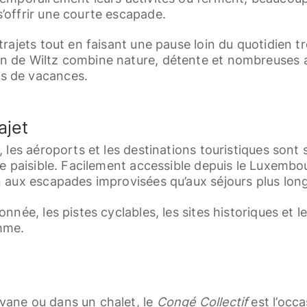
’offrir une courte escapade.
 trajets tout en faisant une pause loin du quotidien 
 de Wiltz combine nature, détente et nombreuses act
s de vacances.
ajet
, les aéroports et les destinations touristiques sont
ve paisible. Facilement accessible depuis le Luxembour
n aux escapades improvisées qu’aux séjours plus lon
onnée, les pistes cyclables, les sites historiques et l
thme.
vane ou dans un chalet, le
Congé Collectif
est l’occ