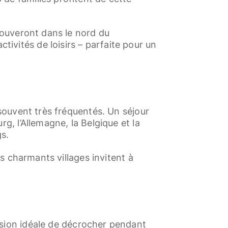
trouveront dans le nord du
ivités de loisirs – parfaite pour un
 souvent très fréquentés. Un séjour
g, l’Allemagne, la Belgique et la
gs.
es charmants villages invitent à
asion idéale de décrocher pendant