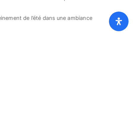
pleinement de l’été dans une ambiance
ies
Privacy
About