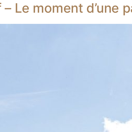
f – Le moment d’une p