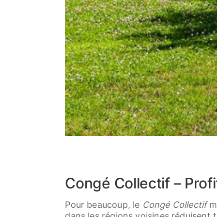
Congé Collectif – Prof
Pour beaucoup, le
Congé Collectif
ma
dans les régions voisines réduisent 