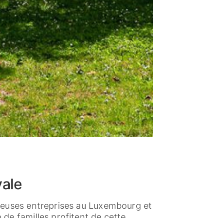
vale
breuses entreprises au Luxembourg et
de familles profitent de cette