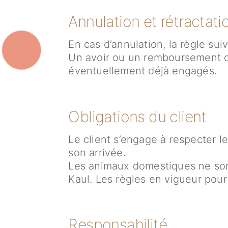
Annulation et rétractati
En cas d’annulation, la règle sui
Un avoir ou un remboursement de
éventuellement déjà engagés.
Obligations du client
Le client s’engage à respecter le
son arrivée.
Les animaux domestiques ne son
Kaul. Les règles en vigueur pour
Responsabilité