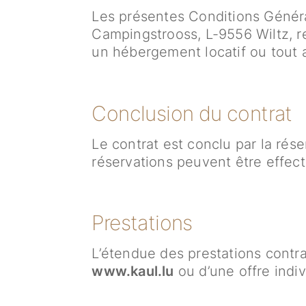
Les présentes Conditions Généra
Campingstrooss, L-9556 Wiltz, r
un hébergement locatif ou tout a
Conclusion du contrat
Le contrat est conclu par la rés
réservations peuvent être effectu
Prestations
L’étendue des prestations contrac
www.kaul.lu
ou d’une offre indi