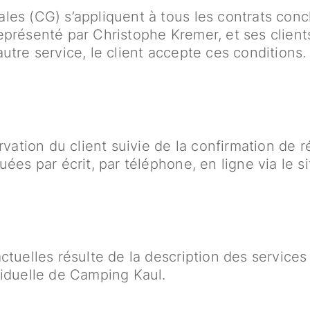
les (CG) s’appliquent à tous les contrats conc
eprésenté par Christophe Kremer, et ses clien
utre service, le client accepte ces conditions.
ervation du client suivie de la confirmation de
ées par écrit, par téléphone, en ligne via le si
tuelles résulte de la description des services 
viduelle de Camping Kaul.