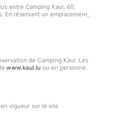
lus entre Camping Kaul, 60,
ts. En réservant un emplacement,
 réservation de Camping Kaul. Les
te
www.kaul.lu
ou en personne.
en vigueur sur le site