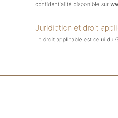
confidentialité disponible sur
www
Juridiction et droit appl
Le droit applicable est celui d