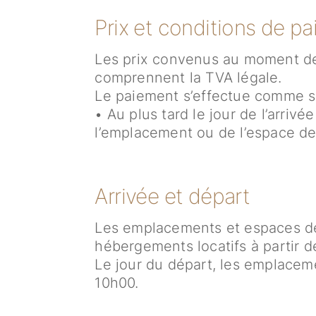
Prix et conditions de p
Les prix convenus au moment de l
comprennent la TVA légale.
Le paiement s’effectue comme su
• Au plus tard le jour de l’arrivé
l’emplacement ou de l’espace de
Arrivée et départ
Les emplacements et espaces de t
hébergements locatifs à partir d
Le jour du départ, les emplaceme
10h00.