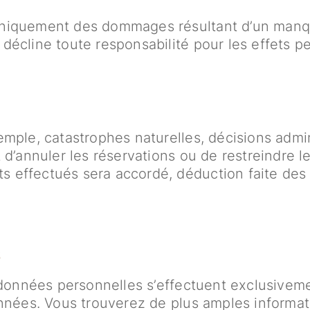
niquement des dommages résultant d’un manq
Service
écline toute responsabilité pour les effets pe
Actualités
Nos dernières actualités
mple, catastrophes naturelles, décisions admin
 d’annuler les réservations ou de restreindre le
effectués sera accordé, déduction faite des 
s
 données personnelles s’effectuent exclusiveme
nnées. Vous trouverez de plus amples informat