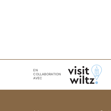
EN
COLLABORATION
AVEC