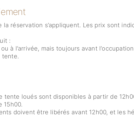
aiement
a réservation s’appliquent. Les prix sont indi
it :
e ou à l’arrivée, mais toujours avant l’occupatio
 tente.
ente loués sont disponibles à partir de 12h00 l
e 15h00.
nts doivent être libérés avant 12h00, et les h