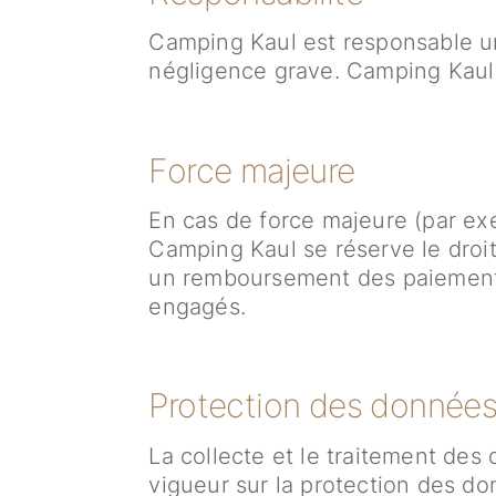
Camping Kaul est responsable u
négligence grave. Camping Kaul d
Force majeure
En cas de force majeure (par exe
Camping Kaul se réserve le droit
un remboursement des paiements 
engagés.
Protection des donnée
La collecte et le traitement des
vigueur sur la protection des do