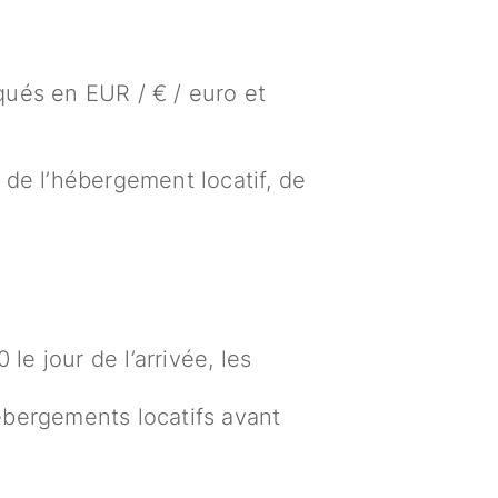
qués en EUR / € / euro et
n de l’hébergement locatif, de
e jour de l’arrivée, les
ébergements locatifs avant