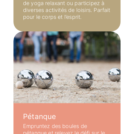
de yoga relaxant ou participez à
diverses activités de loisirs. Parfait
pour le corps et l’esprit.
Pétanque
Empruntez des boules de
pétanque et relevez le défi sur le