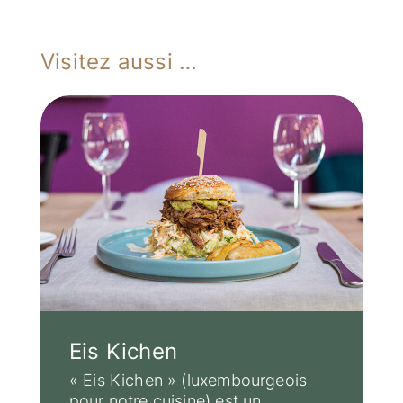
Visitez aussi …
Eis Kichen
« Eis Kichen » (luxembourgeois
pour notre cuisine) est un