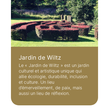
Jardin de Wiltz
Le « Jardin de Wiltz » est un jardin
culturel et artistique unique qui
allie écologie, durabilité, inclusion
et culture. Un lieu
d’émerveillement, de paix, mais
aussi un lieu de réflexion.