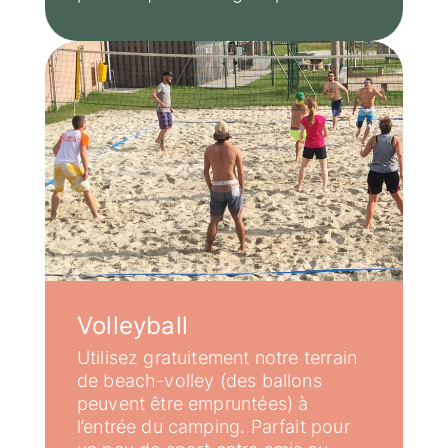
Volleyball
Utilisez gratuitement notre terrain
de beach-volley (des ballons
peuvent être empruntées) à
l’entrée du camping. Parfait pour