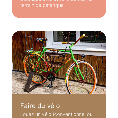
terrain de pétanque.
Faire du vélo
Louez un vélo (conventionnel ou