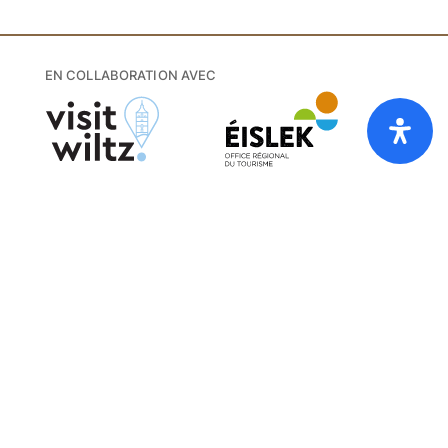
EN COLLABORATION AVEC
Home
Liste de Prix [PDF]
FAQ
CG
Cookies
Privacy
About
Adresse
Camping Kaul