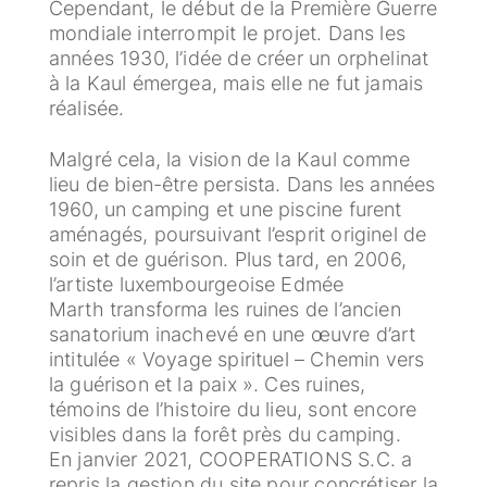
Cependant, le début de la Première Guerre
mondiale interrompit le projet. Dans les
années 1930, l’idée de créer un orphelinat
à la Kaul émergea, mais elle ne fut jamais
réalisée.
Malgré cela, la vision de la Kaul comme
lieu de bien-être persista. Dans les années
1960, un camping et une piscine furent
aménagés, poursuivant l’esprit originel de
soin et de guérison. Plus tard, en 2006,
l’artiste luxembourgeoise Edmée
Marth transforma les ruines de l’ancien
sanatorium inachevé en une œuvre d’art
intitulée « Voyage spirituel – Chemin vers
la guérison et la paix ». Ces ruines,
témoins de l’histoire du lieu, sont encore
visibles dans la forêt près du camping.
En janvier 2021, COOPERATIONS S.C. a
repris la gestion du site pour concrétiser la