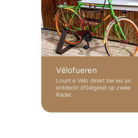
Vëlofueren
Lount e Vëlo direkt bei eis an
entdeckt d’Géigend op zwee
Räder.