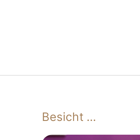
Besicht …