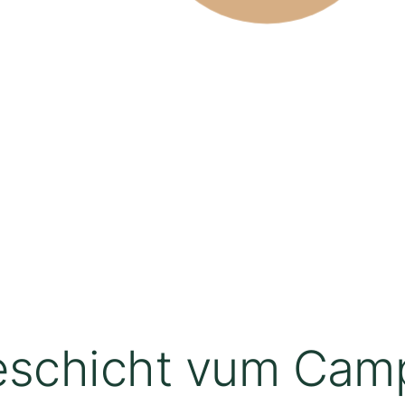
eschicht vum Camp