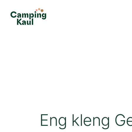
Eng kleng G