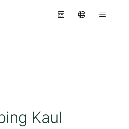
ing Kaul