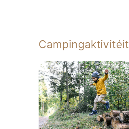
Campingaktivitéi