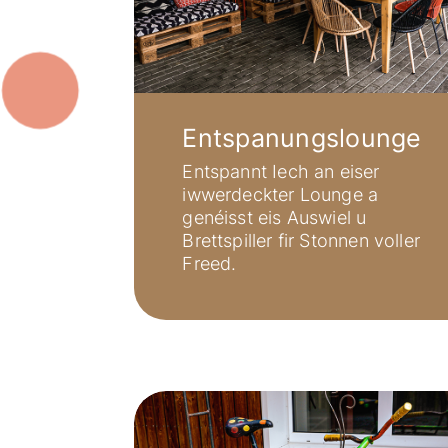
Entspanungslounge
Entspannt Iech an eiser
iwwerdeckter Lounge a
genéisst eis Auswiel u
Brettspiller fir Stonnen voller
Freed.