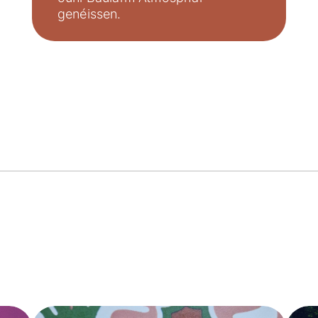
genéissen.