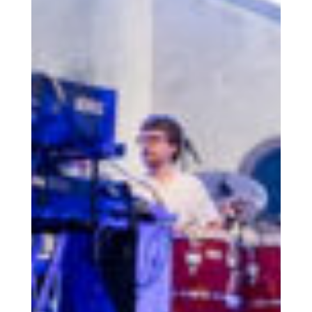
Hébergements
Equipement | Informations | Service
Réservation
Réservez votre hébergement chez nous
Service
Actualités
Nos dernières actualités