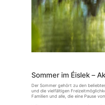
Sommer im Éislek – A
Der Sommer gehört zu den beliebte
und die vielfältigen Freizeitmöglich
Familien und alle, die eine Pause vo