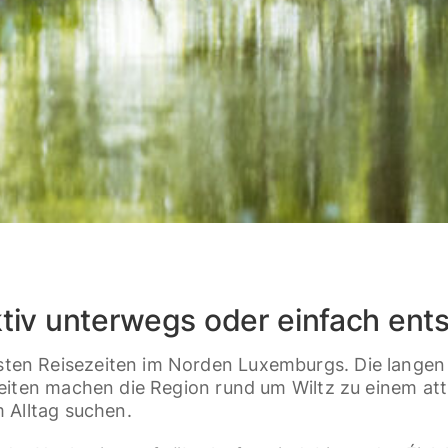
ktiv unterwegs oder einfach en
sten Reisezeiten im Norden Luxemburgs. Die lang
keiten machen die Region rund um Wiltz zu einem att
m Alltag suchen.