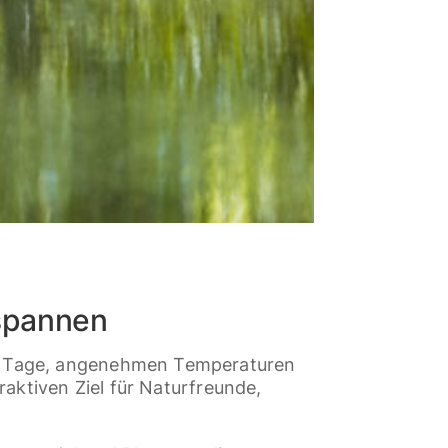
tspannen
en Tage, angenehmen Temperaturen
raktiven Ziel für Naturfreunde,