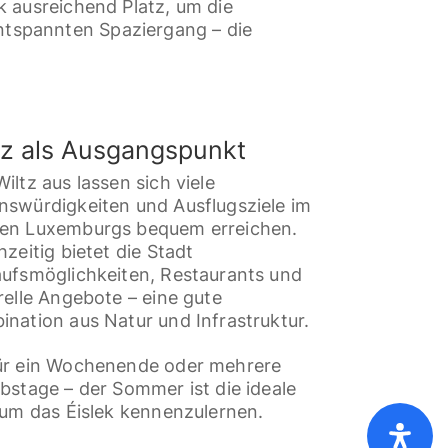
k ausreichend Platz, um die
ntspannten Spaziergang – die
tz als Ausgangspunkt
iltz aus lassen sich viele
nswürdigkeiten und Ausflugsziele im
en Luxemburgs bequem erreichen.
hzeitig bietet die Stadt
aufsmöglichkeiten, Restaurants und
relle Angebote – eine gute
nation aus Natur und Infrastruktur.
ür ein Wochenende oder mehrere
bstage – der Sommer ist die ideale
 um das Éislek kennenzulernen.
es
Datenschutz
Impressum