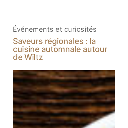
Événements et curiosités
Saveurs régionales : la
cuisine automnale autour
de Wiltz