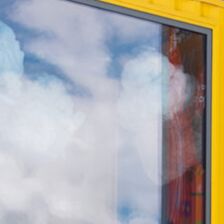
De Mënsch