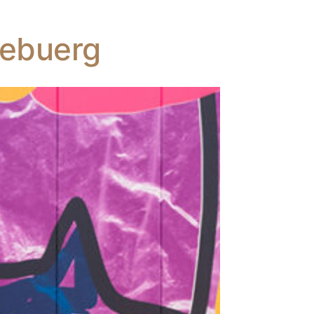
zebuerg