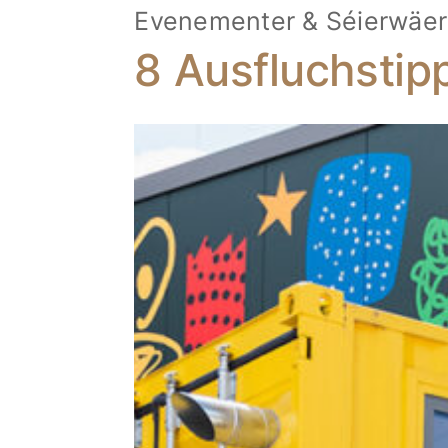
Evenementer & Séierwäer
8 Ausfluchstip