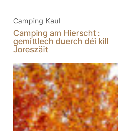
Camping Kaul
Camping am Hierscht :
gemittlech duerch déi kill
Joreszäit