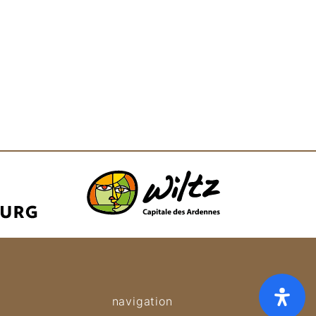
navigation
ies
Privacy
About