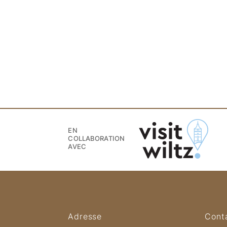
EN
COLLABORATION
AVEC
Adresse
Cont