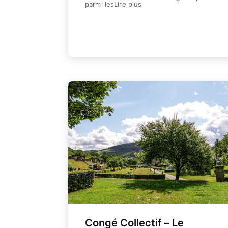
parmi lesLire plus
Weiterlesen
Congé Collectif – Le