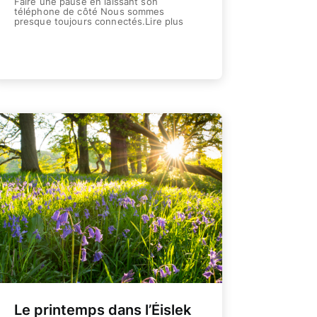
Faire une pause en laissant son
téléphone de côté Nous sommes
presque toujours connectés.Lire plus
Weiterlesen
Le printemps dans l’Éislek