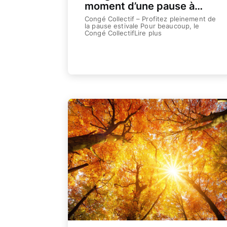
moment d’une pause à
Wiltz
Congé Collectif – Profitez pleinement de
la pause estivale Pour beaucoup, le
Congé CollectifLire plus
Weiterlesen