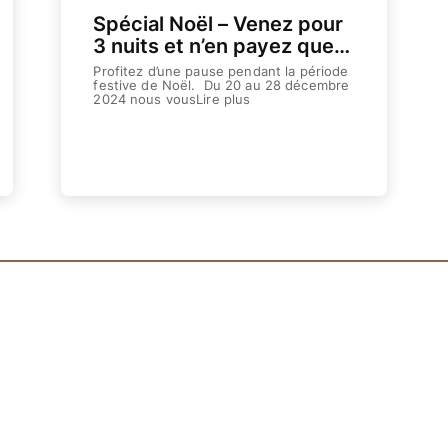
Spécial Noël – Venez pour
3 nuits et n’en payez que
2 !
Profitez d’une pause pendant la période
festive de Noël. Du 20 au 28 décembre
2024 nous vousLire plus
Weiterlesen