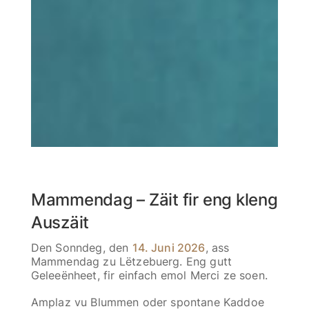
Mammendag – Zäit fir eng kleng
Auszäit
Den Sonndeg, den
14. Juni 2026
, ass
Mammendag zu Lëtzebuerg. Eng gutt
Geleeënheet, fir einfach emol Merci ze soen.
Amplaz vu Blummen oder spontane Kaddoe