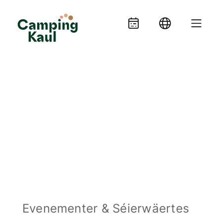
Evenementer & Séierwäertes