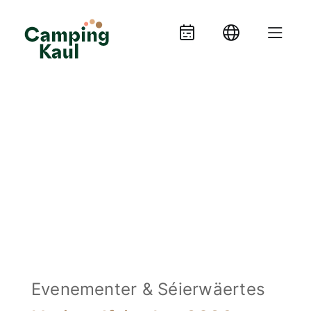
Evenementer & Séierwäertes